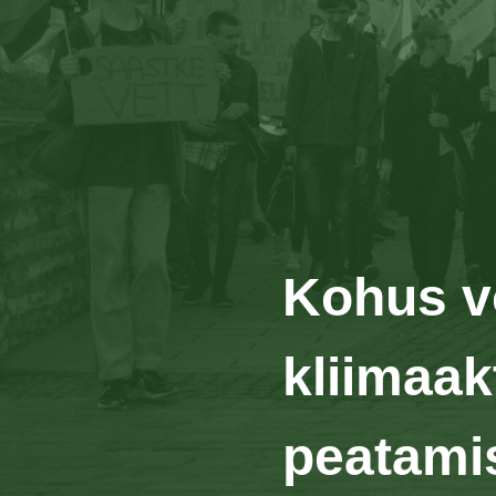
Kohus v
kliimaak
peatami