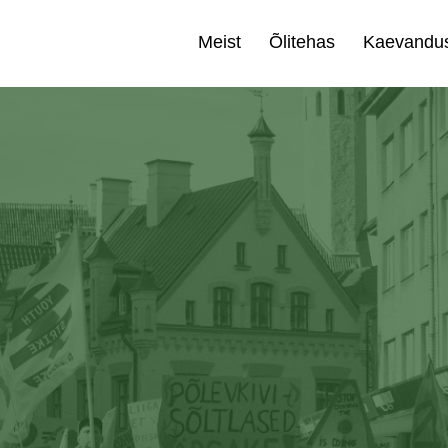
Meist
Õlitehas
Kaevandu