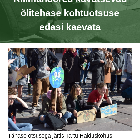
õlitehase kohtuotsuse
edasi kaevata
Tänase otsusega jättis Tartu Halduskohus