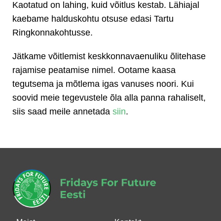
Kaotatud on lahing, kuid võitlus kestab. Lähiajal
kaebame halduskohtu otsuse edasi Tartu
Ringkonnakohtusse.
Jätkame võitlemist keskkonnavaenuliku õlitehase
rajamise peatamise nimel. Ootame kaasa
tegutsema ja mõtlema igas vanuses noori. Kui
soovid meie tegevustele õla alla panna rahaliselt,
siis saad meile annetada
siin
.